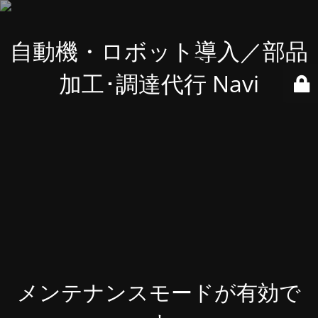
自動機・ロボット導入／部品
加工･調達代行 Navi
メンテナンスモードが有効で